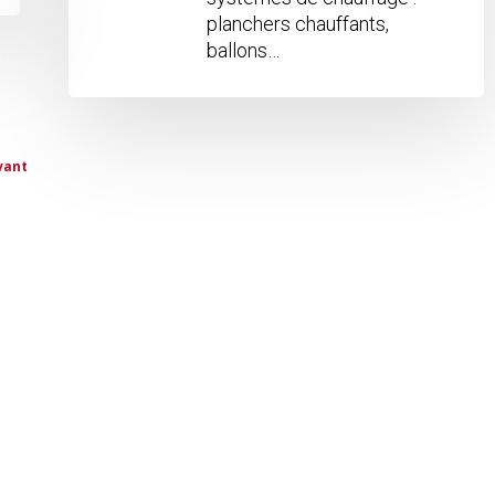
planchers chauffants,
ballons…
vant