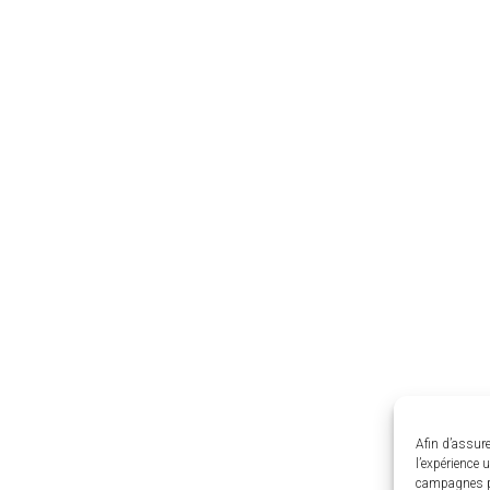
Afin d’assure
l’expérience 
campagnes p