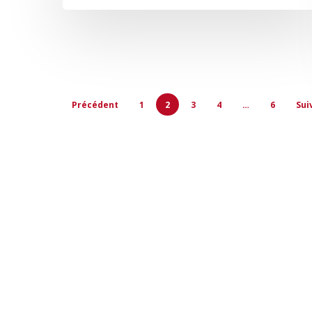
Précédent
1
2
3
4
…
6
Sui