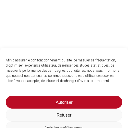
Afin d’assurer le bon fonctionnement du site, de mesurer sa fréquentation,
d'optimiser l’expérience utilisateur, de réaliser des études statistiques, de
mesurer la performance des campagnes publicitaires, nous vous informons
que nous et nos partenaires sommes susceptibles d’utiliser des cookies.
Libre à vous d'accepter, de refuser et de changer d'avis à tout moment.
Autoriser
Refuser
Voir les préférences