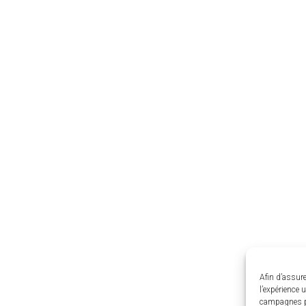
Afin d’assure
l’expérience 
campagnes p