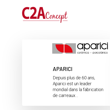
Passer
au
contenu
principal
APARICI
Depuis plus de 60 ans,
Aparici est un leader
mondial dans la fabrication
de carreaux…