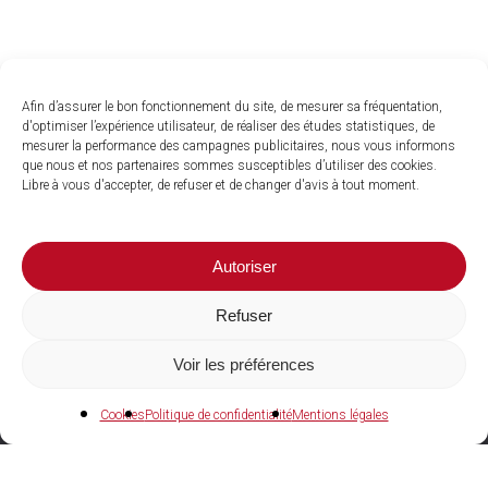
Afin d’assurer le bon fonctionnement du site, de mesurer sa fréquentation,
d'optimiser l’expérience utilisateur, de réaliser des études statistiques, de
mesurer la performance des campagnes publicitaires, nous vous informons
que nous et nos partenaires sommes susceptibles d’utiliser des cookies.
Libre à vous d'accepter, de refuser et de changer d'avis à tout moment.
Autoriser
Refuser
Voir les préférences
04 73 27 97 22
Cookies
Politique de confidentialité
Mentions légales