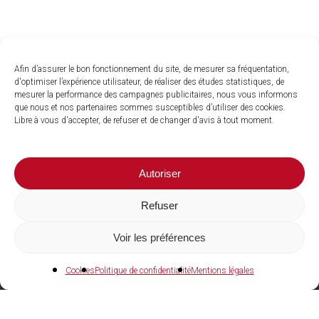
Afin d’assurer le bon fonctionnement du site, de mesurer sa fréquentation,
d'optimiser l’expérience utilisateur, de réaliser des études statistiques, de
mesurer la performance des campagnes publicitaires, nous vous informons
que nous et nos partenaires sommes susceptibles d’utiliser des cookies.
Libre à vous d'accepter, de refuser et de changer d'avis à tout moment.
Autoriser
Refuser
Voir les préférences
04 73 27 97 22
Cookies
Politique de confidentialité
Mentions légales