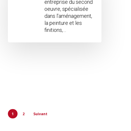
entreprise du second
oeuvre, spécialisée
dans l'aménagement,
la peinture et les
finitions,…
1
2
Suivant