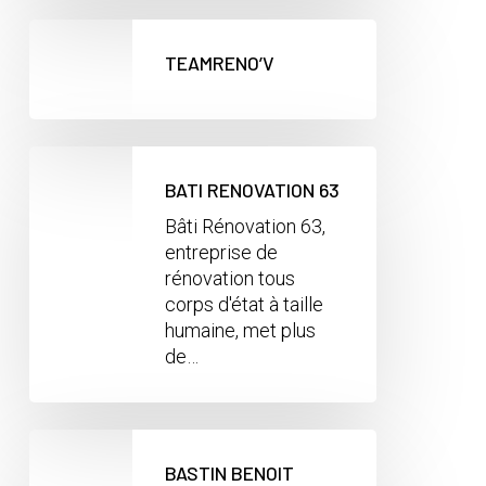
TEAMRENO’V
BATI RENOVATION 63
Bâti Rénovation 63,
entreprise de
rénovation tous
corps d'état à taille
humaine, met plus
de…
BASTIN BENOIT