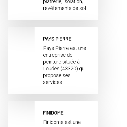
plâtrerie, isolation,
revêtements de sol…
PAYS PIERRE
Pays Pierre est une
entreprise de
peinture située à
Loudes (43320) qui
propose ses
services…
FINIDOME
Finidome est une