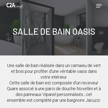
Passer
Menu
au
contenu
Ferme
principal
le
menu
SALLE DE BAIN OASIS
Une salle de bain réalisée dans un camaïeu de vert
et bois pour profiter d’une véritable oasis dans
votre intérieur.
Cette salle de bain est composée d’un receveur
Quare associé à une paroi de douche Novellini et à
des panneaux Vipanel personnalisés ; cet
ensemble est complété par une baignoire Jacuzzi.