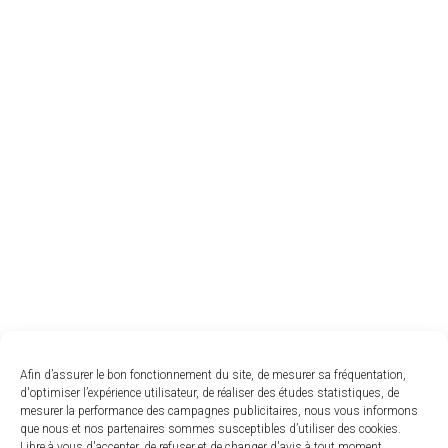
Afin d’assurer le bon fonctionnement du site, de mesurer sa fréquentation,
d'optimiser l’expérience utilisateur, de réaliser des études statistiques, de
mesurer la performance des campagnes publicitaires, nous vous informons
que nous et nos partenaires sommes susceptibles d’utiliser des cookies.
Libre à vous d'accepter, de refuser et de changer d'avis à tout moment.