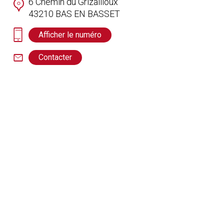
6 Chemin du Grizailloux
43210
BAS EN BASSET
Afficher le numéro
Contacter