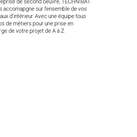
reprise de second oeuvre, TECHNIBAT
s accomapgne sur l’ensemble de vos
vaux d’intérieur. Avec une équipe tous
ps de métiers pour une prise en
rge de votre projet de A à Z.