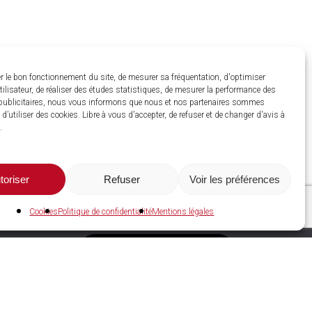
r le bon fonctionnement du site, de mesurer sa fréquentation, d'optimiser
utilisateur, de réaliser des études statistiques, de mesurer la performance des
ublicitaires, nous vous informons que nous et nos partenaires sommes
d’utiliser des cookies. Libre à vous d'accepter, de refuser et de changer d'avis à
.
toriser
Refuser
Voir les préférences
Cookies
Politique de confidentialité
Mentions légales
C2A Services NRGIES
Espace adhérent