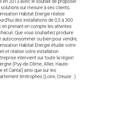
é en 2013 avec le souhait de proposer
 solutions sur mesure à ses clients,
imisation Habitat Energie réalise
urd’hui des installations de 0,5 à 300
 en prenant en compte les attentes
chacun. Que vous souhaitiez produire
r autoconsommer ou bien pour vendre,
imisation Habitat Energie étudie votre
et et réalise votre installation.
treprise intervient sur toute la région
ergne (Puy-de-Dôme, Allier, Haute-
e et Cantal) ainsi que sur les
artement limitrophes (Loire, Creuse…)