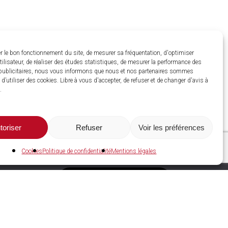
r le bon fonctionnement du site, de mesurer sa fréquentation, d'optimiser
utilisateur, de réaliser des études statistiques, de mesurer la performance des
ublicitaires, nous vous informons que nous et nos partenaires sommes
d’utiliser des cookies. Libre à vous d'accepter, de refuser et de changer d'avis à
.
toriser
Refuser
Voir les préférences
Cookies
Politique de confidentialité
Mentions légales
C2A Services NRGIES
Espace adhérent