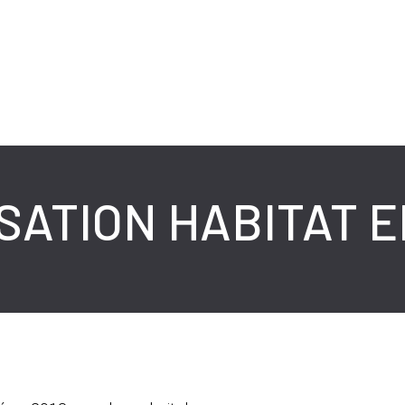
SATION HABITAT 