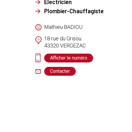
Electricien
Plombier-Chauffagiste
Mathieu BADIOU
18 rue du Grisou
43320
VERGEZAC
Afficher le numéro
Contacter