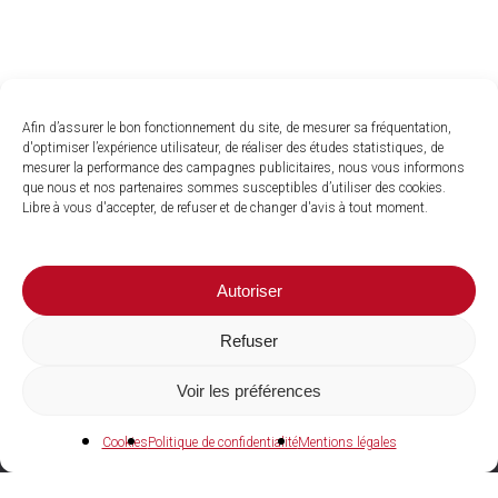
Afin d’assurer le bon fonctionnement du site, de mesurer sa fréquentation,
d'optimiser l’expérience utilisateur, de réaliser des études statistiques, de
mesurer la performance des campagnes publicitaires, nous vous informons
que nous et nos partenaires sommes susceptibles d’utiliser des cookies.
Libre à vous d'accepter, de refuser et de changer d'avis à tout moment.
Autoriser
Refuser
Voir les préférences
04 73 27 97 22
Cookies
Politique de confidentialité
Mentions légales