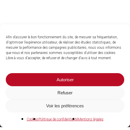
Afin d’assurer le bon fonctionnement du site, de mesurer sa fréquentation,
d'optimiser l’expérience utilisateur, de réaliser des études statistiques, de
mesurer la performance des campagnes publicitaires, nous vous informons
que nous et nos partenaires sommes susceptibles d’utiliser des cookies.
Libre à vous d'accepter, de refuser et de changer d'avis à tout moment.
Autoriser
Refuser
Voir les préférences
04 73 27 97 22
Cookies
Politique de confidentialité
Mentions légales