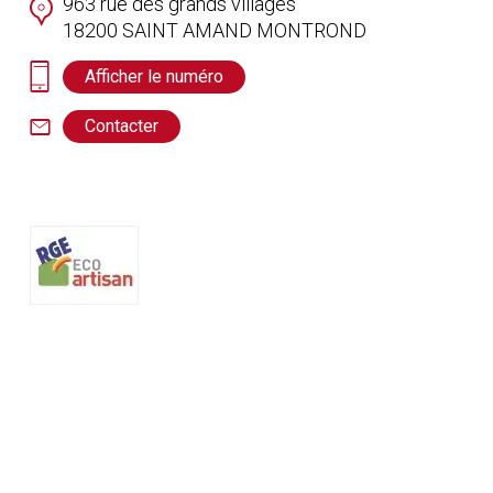
963 rue des grands villages
18200
SAINT AMAND MONTROND
Afficher le numéro
Contacter