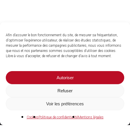
Afin d’assurer le bon fonctionnement du site, de mesurer sa fréquentation,
d'optimiser l’expérience utilisateur, de réaliser des études statistiques, de
mesurer la performance des campagnes publicitaires, nous vous informons
que nous et nos partenaires sommes susceptibles d’utiliser des cookies.
Libre à vous d'accepter, de refuser et de changer d'avis à tout moment.
Autoriser
Refuser
Voir les préférences
04 73 27 97 22
Cookies
Politique de confidentialité
Mentions légales