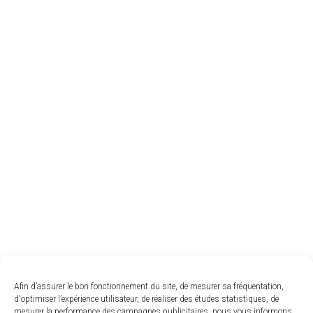
Afin d’assurer le bon fonctionnement du site, de mesurer sa fréquentation,
d'optimiser l’expérience utilisateur, de réaliser des études statistiques, de
mesurer la performance des campagnes publicitaires, nous vous informons