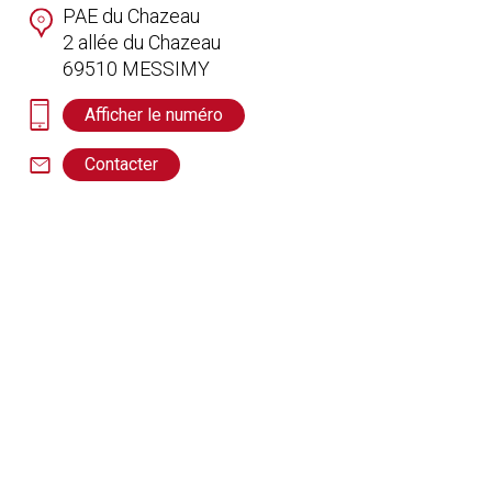
PAE du Chazeau
2 allée du Chazeau
69510
MESSIMY
Afficher le numéro
Contacter