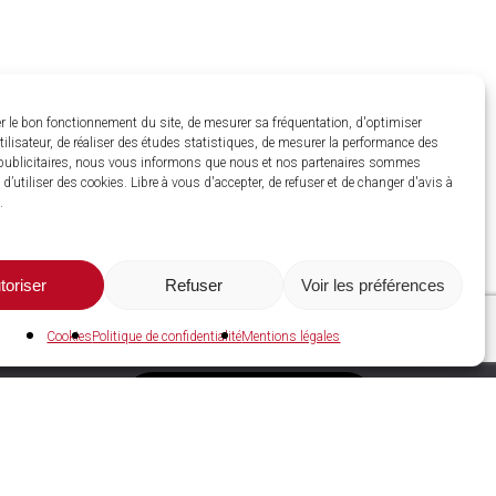
r le bon fonctionnement du site, de mesurer sa fréquentation, d'optimiser
utilisateur, de réaliser des études statistiques, de mesurer la performance des
ublicitaires, nous vous informons que nous et nos partenaires sommes
d’utiliser des cookies. Libre à vous d'accepter, de refuser et de changer d'avis à
.
toriser
Refuser
Voir les préférences
Cookies
Politique de confidentialité
Mentions légales
C2A Services NRGIES
Espace adhérent