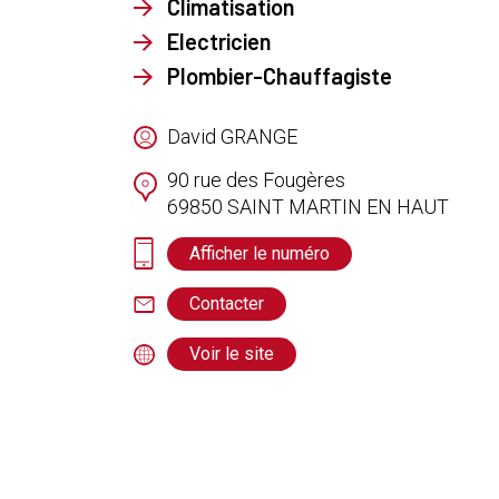
Climatisation
Electricien
Plombier-Chauffagiste
David GRANGE
90 rue des Fougères
69850
SAINT MARTIN EN HAUT
Afficher le numéro
Contacter
Voir le site